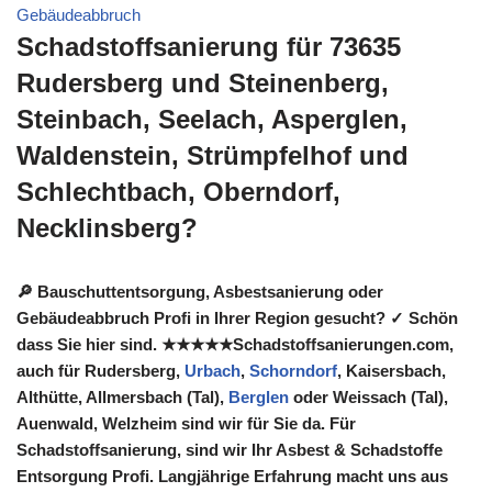
Gebäudeabbruch
Schadstoffsanierung für 73635
Rudersberg und Steinenberg,
Steinbach, Seelach, Asperglen,
Waldenstein, Strümpfelhof und
Schlechtbach, Oberndorf,
Necklinsberg?
🔎 Bauschuttentsorgung, Asbestsanierung oder
Gebäudeabbruch Profi in Ihrer Region gesucht? ✓ Schön
dass Sie hier sind. ★★★★★Schadstoffsanierungen.com,
auch für Rudersberg,
Urbach
,
Schorndorf
, Kaisersbach,
Althütte, Allmersbach (Tal),
Berglen
oder Weissach (Tal),
Auenwald, Welzheim sind wir für Sie da. Für
Schadstoffsanierung, sind wir Ihr Asbest & Schadstoffe
Entsorgung Profi. Langjährige Erfahrung macht uns aus