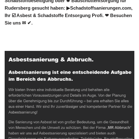
Schadstoffbeseitigung oder ✹ Bauschuttentsorgung für
Rudersberg gesucht haben: ▶︎Schadstoffsanierungen.com,
Ihr ☑️ Asbest & Schadstoffe Entsorgung Profi. ❤ Besuchen
Sie uns ✉ ✔.