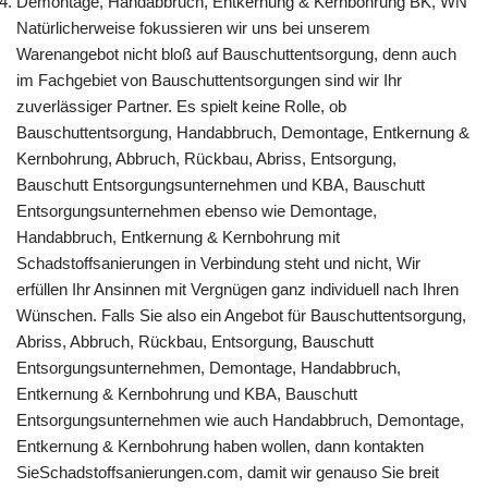
Demontage, Handabbruch, Entkernung & Kernbohrung BK, WN
Natürlicherweise fokussieren wir uns bei unserem
Warenangebot nicht bloß auf Bauschuttentsorgung, denn auch
im Fachgebiet von Bauschuttentsorgungen sind wir Ihr
zuverlässiger Partner. Es spielt keine Rolle, ob
Bauschuttentsorgung, Handabbruch, Demontage, Entkernung &
Kernbohrung, Abbruch, Rückbau, Abriss, Entsorgung,
Bauschutt Entsorgungsunternehmen und KBA, Bauschutt
Entsorgungsunternehmen ebenso wie Demontage,
Handabbruch, Entkernung & Kernbohrung mit
Schadstoffsanierungen in Verbindung steht und nicht, Wir
erfüllen Ihr Ansinnen mit Vergnügen ganz individuell nach Ihren
Wünschen. Falls Sie also ein Angebot für Bauschuttentsorgung,
Abriss, Abbruch, Rückbau, Entsorgung, Bauschutt
Entsorgungsunternehmen, Demontage, Handabbruch,
Entkernung & Kernbohrung und KBA, Bauschutt
Entsorgungsunternehmen wie auch Handabbruch, Demontage,
Entkernung & Kernbohrung haben wollen, dann kontakten
SieSchadstoffsanierungen.com, damit wir genauso Sie breit