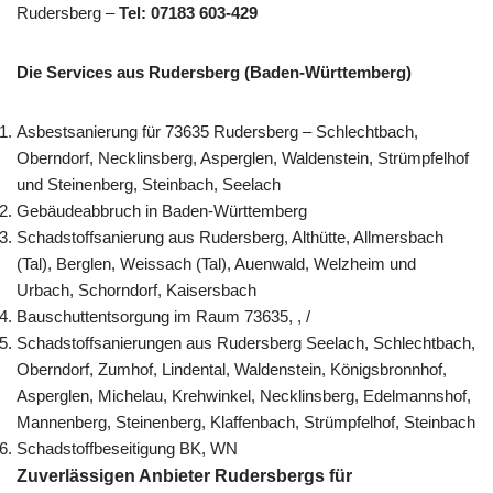
Rudersberg –
Tel: 07183 603-429
Die Services aus Rudersberg (Baden-Württemberg)
Asbestsanierung für 73635 Rudersberg – Schlechtbach,
Oberndorf, Necklinsberg, Asperglen, Waldenstein, Strümpfelhof
und Steinenberg, Steinbach, Seelach
Gebäudeabbruch in Baden-Württemberg
Schadstoffsanierung aus Rudersberg, Althütte, Allmersbach
(Tal), Berglen, Weissach (Tal), Auenwald, Welzheim und
Urbach, Schorndorf, Kaisersbach
Bauschuttentsorgung im Raum 73635, , /
Schadstoffsanierungen aus Rudersberg Seelach, Schlechtbach,
Oberndorf, Zumhof, Lindental, Waldenstein, Königsbronnhof,
Asperglen, Michelau, Krehwinkel, Necklinsberg, Edelmannshof,
Mannenberg, Steinenberg, Klaffenbach, Strümpfelhof, Steinbach
Schadstoffbeseitigung BK, WN
Zuverlässigen Anbieter Rudersbergs für