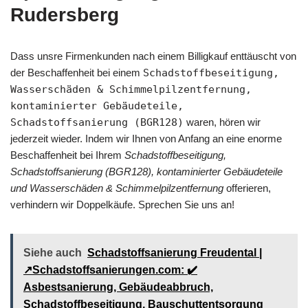
Rudersberg
Dass unsre Firmenkunden nach einem Billigkauf enttäuscht von
der Beschaffenheit bei einem
Schadstoffbeseitigung,
Wasserschäden & Schimmelpilzentfernung,
kontaminierter Gebäudeteile,
Schadstoffsanierung (BGR128)
waren, hören wir
jederzeit wieder. Indem wir Ihnen von Anfang an eine enorme
Beschaffenheit bei Ihrem
Schadstoffbeseitigung,
Schadstoffsanierung (BGR128), kontaminierter Gebäudeteile
und Wasserschäden & Schimmelpilzentfernung
offerieren,
verhindern wir Doppelkäufe. Sprechen Sie uns an!
Siehe auch
Schadstoffsanierung Freudental |
↗️Schadstoffsanierungen.com: ✔️
Asbestsanierung, Gebäudeabbruch,
Schadstoffbeseitigung, Bauschuttentsorgung