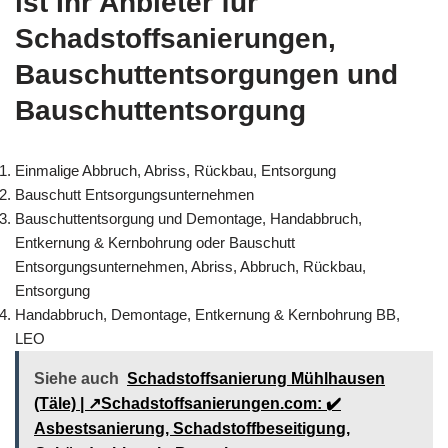
ist Ihr Anbieter für
Schadstoffsanierungen,
Bauschuttentsorgungen und
Bauschuttentsorgung
Einmalige Abbruch, Abriss, Rückbau, Entsorgung
Bauschutt Entsorgungsunternehmen
Bauschuttentsorgung und Demontage, Handabbruch,
Entkernung & Kernbohrung oder Bauschutt
Entsorgungsunternehmen, Abriss, Abbruch, Rückbau,
Entsorgung
Handabbruch, Demontage, Entkernung & Kernbohrung BB,
LEO
Siehe auch
Schadstoffsanierung Mühlhausen
(Täle) | ↗️Schadstoffsanierungen.com: ✔️
Asbestsanierung, Schadstoffbeseitigung,