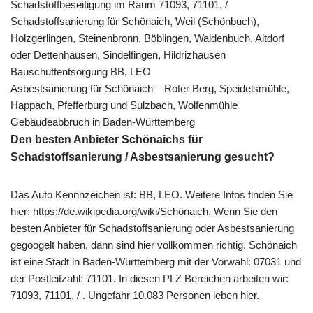
Schadstoffbeseitigung im Raum 71093, 71101, /
Schadstoffsanierung für Schönaich, Weil (Schönbuch),
Holzgerlingen, Steinenbronn, Böblingen, Waldenbuch, Altdorf
oder Dettenhausen, Sindelfingen, Hildrizhausen
Bauschuttentsorgung BB, LEO
Asbestsanierung für Schönaich – Roter Berg, Speidelsmühle,
Happach, Pfefferburg und Sulzbach, Wolfenmühle
Gebäudeabbruch in Baden-Württemberg
Den besten Anbieter Schönaichs für
Schadstoffsanierung / Asbestsanierung gesucht?
Das Auto Kennnzeichen ist: BB, LEO. Weitere Infos finden Sie
hier: https://de.wikipedia.org/wiki/Schönaich. Wenn Sie den
besten Anbieter für Schadstoffsanierung oder Asbestsanierung
gegoogelt haben, dann sind hier vollkommen richtig. Schönaich
ist eine Stadt in Baden-Württemberg mit der Vorwahl: 07031 und
der Postleitzahl: 71101. In diesen PLZ Bereichen arbeiten wir:
71093, 71101, / . Ungefähr 10.083 Personen leben hier.