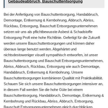
Gebäudeabbruch, Bauschuttentsorgung
Bei der Anfertigung von Bauschuttentsorgung, Handabbruch,
Demontage, Entkernung & Kernbohrung, Abbruch, Abriss,
Rückbau, Entsorgung, Bauschutt Entsorgungsunternehmen
setzen wir uns als pflichtbewusste Asbest & Schadstoffe
Entsorgung Profi eine hohe Richtlinie. Gefertigt für die Zukunft
werden unsere Bauschuttentsorgungen und können daher
überaus lange benutzt werden. Abgehärtet und
nichtsdestoweniger visuell sympathisch entworfen, ist unser
Bauschuttentsorgung und Bauschutt Entsorgungsunternehmen,
Abriss, Abbruch, Rückbau, Entsorgung wie auch Demontage,
Handabbruch, Entkernung & Kernbohrung. Unsere
Bauschuttentsorgungen kombinieren Qualität mit Praktikabilität.
Schauen Sie sich unsere Bauschuttentsorgungen intensiver an,
in diesem Fall werden Sie die hohe Güte bei einem
Bauschuttentsorgung, Handabbruch, Demontage, Entkernung &
Kernbohrung und Rückbau, Abriss, Abbruch, Entsorgung,
Bauschutt Entsorgungsunternehmen gleich durchblicken.