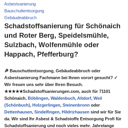
Asbestsanierung
Bauschuttentsorgung
Gebäudeabbruch
Schadstoffsanierung für Schönaich
und Roter Berg, Speidelsmühle,
Sulzbach, Wolfenmühle oder
Happach, Pfefferburg?
🔎 Bauschuttentsorgung, Gebäudeabbruch oder
Asbestsanierung Fachmann bei Ihnen vorort gesucht? ✓
Wir freuen uns sehr über Ihren Besuch.
★★★★★Schadstoffsanierungen.com, auch für 71101
Schönaich,
Böblingen
,
Waldenbuch
,
Altdorf
,
Weil
(Schönbuch)
,
Holzgerlingen
,
Steinenbronn
oder
Dettenhausen
,
Sindelfingen
,
Hildrizhausen
sind wir für Sie
da. Wir sind Ihr Asbest & Schadstoffe Entsorgung Profi für
Schadstoffsanierung und noch vieles mehr. Jahrelange