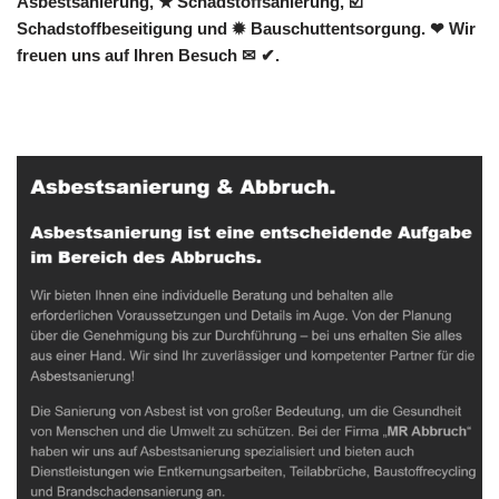
Asbestsanierung, ★ Schadstoffsanierung, ☑️
Schadstoffbeseitigung und ✹ Bauschuttentsorgung. ❤ Wir
freuen uns auf Ihren Besuch ✉ ✔.