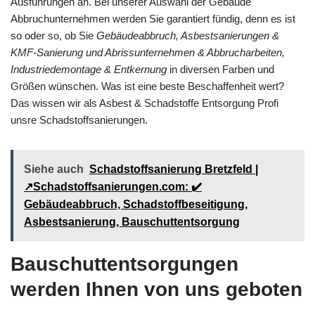
Ausführungen an. Bei unserer Auswahl der Gebäude
Abbruchunternehmen werden Sie garantiert fündig, denn es ist
so oder so, ob Sie
Gebäudeabbruch, Asbestsanierungen &
KMF-Sanierung und Abrissunternehmen & Abbrucharbeiten,
Industriedemontage & Entkernung
in diversen Farben und
Größen wünschen. Was ist eine beste Beschaffenheit wert?
Das wissen wir als Asbest & Schadstoffe Entsorgung Profi
unsre Schadstoffsanierungen.
Siehe auch
Schadstoffsanierung Bretzfeld |
↗️Schadstoffsanierungen.com: ✔️
Gebäudeabbruch, Schadstoffbeseitigung,
Asbestsanierung, Bauschuttentsorgung
Bauschuttentsorgungen
werden Ihnen von uns geboten