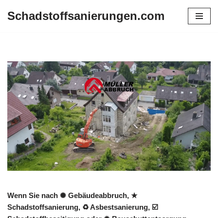
Schadstoffsanierungen.com
Zum
Inhalt
springen
Wenn Sie nach ✺ Gebäudeabbruch, ★
Schadstoffsanierung, ♻ Asbestsanierung, ☑️