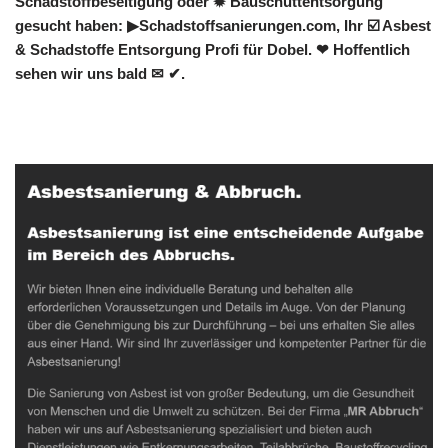
Schadstoffbeseitigung oder ✹ Bauschuttentsorgung
gesucht haben: ▶︎Schadstoffsanierungen.com, Ihr ☑️ Asbest
& Schadstoffe Entsorgung Profi für Dobel. ❤ Hoffentlich
sehen wir uns bald ✉ ✔.