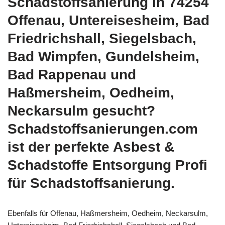
Schadstoffsanierung in 74254
Offenau, Untereisesheim, Bad
Friedrichshall, Siegelsbach,
Bad Wimpfen, Gundelsheim,
Bad Rappenau und
Haßmersheim, Oedheim,
Neckarsulm gesucht?
Schadstoffsanierungen.com
ist der perfekte Asbest &
Schadstoffe Entsorgung Profi
für Schadstoffsanierung.
Ebenfalls für Offenau, Haßmersheim, Oedheim, Neckarsulm,