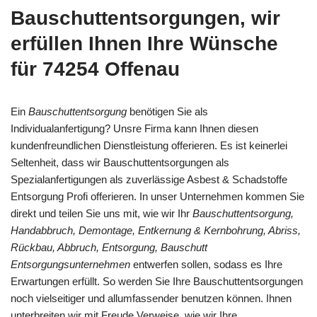
Bauschuttentsorgungen, wir
erfüllen Ihnen Ihre Wünsche
für 74254 Offenau
Ein
Bauschuttentsorgung
benötigen Sie als
Individualanfertigung? Unsre Firma kann Ihnen diesen
kundenfreundlichen Dienstleistung offerieren. Es ist keinerlei
Seltenheit, dass wir Bauschuttentsorgungen als
Spezialanfertigungen als zuverlässige Asbest & Schadstoffe
Entsorgung Profi offerieren. In unser Unternehmen kommen Sie
direkt und teilen Sie uns mit, wie wir Ihr
Bauschuttentsorgung,
Handabbruch, Demontage, Entkernung & Kernbohrung, Abriss,
Rückbau, Abbruch, Entsorgung, Bauschutt
Entsorgungsunternehmen
entwerfen sollen, sodass es Ihre
Erwartungen erfüllt. So werden Sie Ihre Bauschuttentsorgungen
noch vielseitiger und allumfassender benutzen können. Ihnen
unterbreiten wir mit Freude Verweise, wie wir Ihre