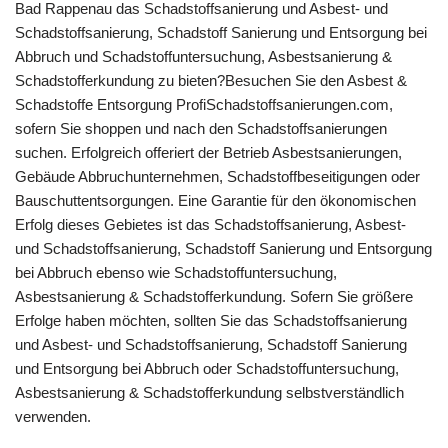
Bad Rappenau das Schadstoffsanierung und Asbest- und
Schadstoffsanierung, Schadstoff Sanierung und Entsorgung bei
Abbruch und Schadstoffuntersuchung, Asbestsanierung &
Schadstofferkundung zu bieten?Besuchen Sie den Asbest &
Schadstoffe Entsorgung ProfiSchadstoffsanierungen.com,
sofern Sie shoppen und nach den Schadstoffsanierungen
suchen. Erfolgreich offeriert der Betrieb Asbestsanierungen,
Gebäude Abbruchunternehmen, Schadstoffbeseitigungen oder
Bauschuttentsorgungen. Eine Garantie für den ökonomischen
Erfolg dieses Gebietes ist das Schadstoffsanierung, Asbest-
und Schadstoffsanierung, Schadstoff Sanierung und Entsorgung
bei Abbruch ebenso wie Schadstoffuntersuchung,
Asbestsanierung & Schadstofferkundung. Sofern Sie größere
Erfolge haben möchten, sollten Sie das Schadstoffsanierung
und Asbest- und Schadstoffsanierung, Schadstoff Sanierung
und Entsorgung bei Abbruch oder Schadstoffuntersuchung,
Asbestsanierung & Schadstofferkundung selbstverständlich
verwenden.