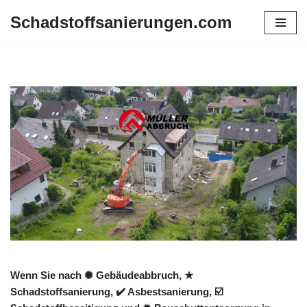
Schadstoffsanierungen.com
Zum
Inhalt
springen
Wenn Sie nach ✺ Gebäudeabbruch, ★
Schadstoffsanierung, ✔️ Asbestsanierung, ☑️