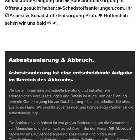
Schadstoffbeseitigung und ✹ Bauschuttentsorgung in
Offenau gesucht haben: ▶︎Schadstoffsanierungen.com, Ihr
☑️ Asbest & Schadstoffe Entsorgung Profi. ❤ Hoffentlich
sehen wir uns bald ✉ ✔.