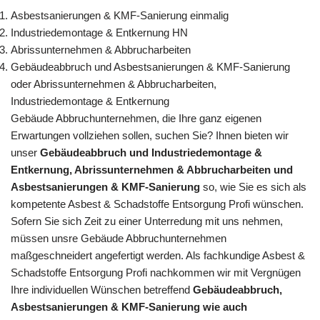
Asbestsanierungen & KMF-Sanierung einmalig
Industriedemontage & Entkernung HN
Abrissunternehmen & Abbrucharbeiten
Gebäudeabbruch und Asbestsanierungen & KMF-Sanierung
oder Abrissunternehmen & Abbrucharbeiten,
Industriedemontage & Entkernung
Gebäude Abbruchunternehmen, die Ihre ganz eigenen
Erwartungen vollziehen sollen, suchen Sie? Ihnen bieten wir
unser
Gebäudeabbruch und Industriedemontage &
Entkernung, Abrissunternehmen & Abbrucharbeiten und
Asbestsanierungen & KMF-Sanierung
so, wie Sie es sich als
kompetente Asbest & Schadstoffe Entsorgung Profi wünschen.
Sofern Sie sich Zeit zu einer Unterredung mit uns nehmen,
müssen unsre Gebäude Abbruchunternehmen
maßgeschneidert angefertigt werden. Als fachkundige Asbest &
Schadstoffe Entsorgung Profi nachkommen wir mit Vergnügen
Ihre individuellen Wünschen betreffend
Gebäudeabbruch,
Asbestsanierungen & KMF-Sanierung wie auch