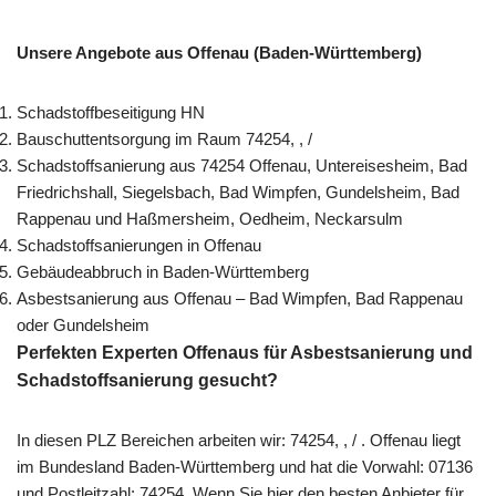
Unsere Angebote aus Offenau (Baden-Württemberg)
Schadstoffbeseitigung HN
Bauschuttentsorgung im Raum 74254, , /
Schadstoffsanierung aus 74254 Offenau, Untereisesheim, Bad
Friedrichshall, Siegelsbach, Bad Wimpfen, Gundelsheim, Bad
Rappenau und Haßmersheim, Oedheim, Neckarsulm
Schadstoffsanierungen in Offenau
Gebäudeabbruch in Baden-Württemberg
Asbestsanierung aus Offenau – Bad Wimpfen, Bad Rappenau
oder Gundelsheim
Perfekten Experten Offenaus für Asbestsanierung und
Schadstoffsanierung gesucht?
In diesen PLZ Bereichen arbeiten wir: 74254, , / . Offenau liegt
im Bundesland Baden-Württemberg und hat die Vorwahl: 07136
und Postleitzahl: 74254. Wenn Sie hier den besten Anbieter für