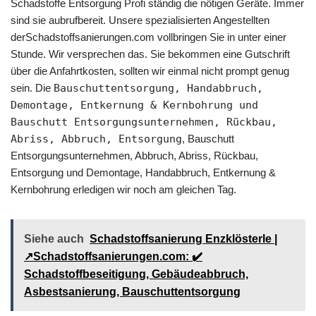
Schadstoffe Entsorgung Profi ständig die nötigen Geräte. Immer
sind sie aubrufbereit. Unsere spezialisierten Angestellten
derSchadstoffsanierungen.com vollbringen Sie in unter einer
Stunde. Wir versprechen das. Sie bekommen eine Gutschrift
über die Anfahrtkosten, sollten wir einmal nicht prompt genug
sein. Die
Bauschuttentsorgung, Handabbruch,
Demontage, Entkernung & Kernbohrung und
Bauschutt Entsorgungsunternehmen, Rückbau,
Abriss, Abbruch, Entsorgung
, Bauschutt
Entsorgungsunternehmen, Abbruch, Abriss, Rückbau,
Entsorgung und Demontage, Handabbruch, Entkernung &
Kernbohrung erledigen wir noch am gleichen Tag.
Siehe auch
Schadstoffsanierung Enzklösterle |
↗️Schadstoffsanierungen.com: ✔️
Schadstoffbeseitigung, Gebäudeabbruch,
Asbestsanierung, Bauschuttentsorgung