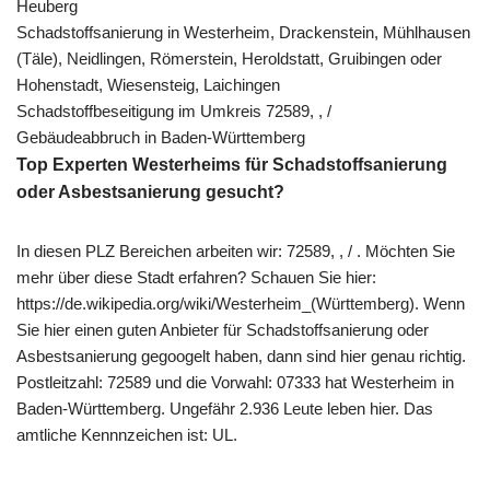
Heuberg
Schadstoffsanierung in Westerheim, Drackenstein, Mühlhausen
(Täle), Neidlingen, Römerstein, Heroldstatt, Gruibingen oder
Hohenstadt, Wiesensteig, Laichingen
Schadstoffbeseitigung im Umkreis 72589, , /
Gebäudeabbruch in Baden-Württemberg
Top Experten Westerheims für Schadstoffsanierung
oder Asbestsanierung gesucht?
In diesen PLZ Bereichen arbeiten wir: 72589, , / . Möchten Sie
mehr über diese Stadt erfahren? Schauen Sie hier:
https://de.wikipedia.org/wiki/Westerheim_(Württemberg). Wenn
Sie hier einen guten Anbieter für Schadstoffsanierung oder
Asbestsanierung gegoogelt haben, dann sind hier genau richtig.
Postleitzahl: 72589 und die Vorwahl: 07333 hat Westerheim in
Baden-Württemberg. Ungefähr 2.936 Leute leben hier. Das
amtliche Kennnzeichen ist: UL.