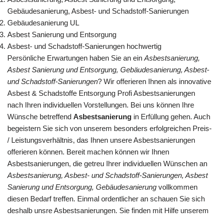
Gebäudesanierung, Asbest- und Schadstoff-Sanierungen
Gebäudesanierung UL
Asbest Sanierung und Entsorgung
Asbest- und Schadstoff-Sanierungen hochwertig
Persönliche Erwartungen haben Sie an ein
Asbestsanierung,
Asbest Sanierung und Entsorgung, Gebäudesanierung, Asbest-
und Schadstoff-Sanierungen
? Wir offerieren Ihnen als innovative
Asbest & Schadstoffe Entsorgung Profi Asbestsanierungen
nach Ihren individuellen Vorstellungen. Bei uns können Ihre
Wünsche betreffend
Asbestsanierung
in Erfüllung gehen. Auch
begeistern Sie sich von unserem besonders erfolgreichen Preis-
/ Leistungsverhältnis, das Ihnen unsere Asbestsanierungen
offerieren können. Bereit machen können wir Ihnen
Asbestsanierungen, die getreu Ihrer individuellen Wünschen an
Asbestsanierung, Asbest- und Schadstoff-Sanierungen, Asbest
Sanierung und Entsorgung, Gebäudesanierung
vollkommen
diesen Bedarf treffen. Einmal ordentlicher an schauen Sie sich
deshalb unsre Asbestsanierungen. Sie finden mit Hilfe unserem