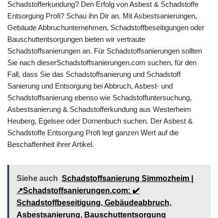
Schadstofferkundung? Den Erfolg von Asbest & Schadstoffe
Entsorgung Profi? Schau ihn Dir an. Mit Asbestsanierungen,
Gebäude Abbruchunternehmen, Schadstoffbeseitigungen oder
Bauschuttentsorgungen bieten wir vertraute
Schadstoffsanierungen an. Für Schadstoffsanierungen sollten
Sie nach dieserSchadstoffsanierungen.com suchen, für den
Fall, dass Sie das Schadstoffsanierung und Schadstoff
Sanierung und Entsorgung bei Abbruch, Asbest- und
Schadstoffsanierung ebenso wie Schadstoffuntersuchung,
Asbestsanierung & Schadstofferkundung aus Westerheim
Heuberg, Egelsee oder Dornenbuch suchen. Der Asbest &
Schadstoffe Entsorgung Profi legt ganzen Wert auf die
Beschaffenheit ihrer Artikel.
Siehe auch
Schadstoffsanierung Simmozheim |
↗️Schadstoffsanierungen.com: ✔️
Schadstoffbeseitigung, Gebäudeabbruch,
Asbestsanierung, Bauschuttentsorgung