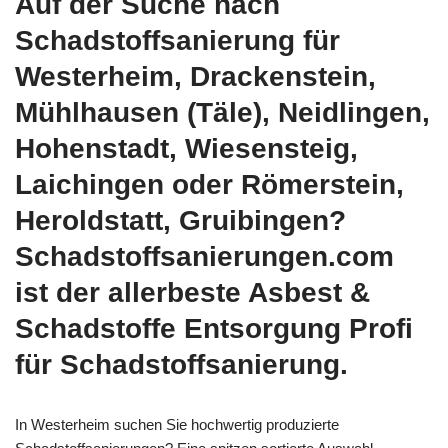
Auf der Suche nach
Schadstoffsanierung für
Westerheim, Drackenstein,
Mühlhausen (Täle), Neidlingen,
Hohenstadt, Wiesensteig,
Laichingen oder Römerstein,
Heroldstatt, Gruibingen?
Schadstoffsanierungen.com
ist der allerbeste Asbest &
Schadstoffe Entsorgung Profi
für Schadstoffsanierung.
In Westerheim suchen Sie hochwertig produzierte