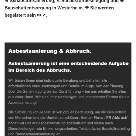
★ Schadstoffsanierung, ☑️ Schadstoffbeseitigung und ✹
Bauschuttentsorgung in Westerheim. ❤ Sie werden
begeistert sein ✉ ✔.