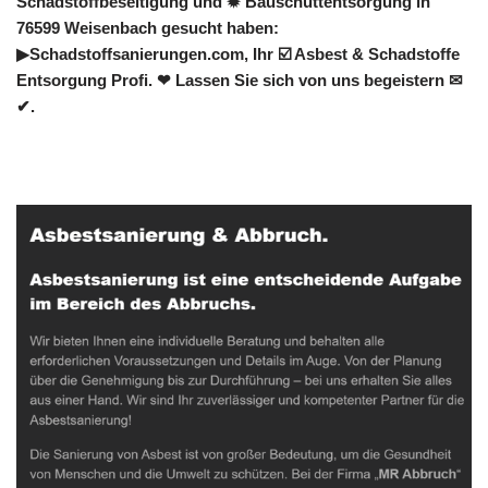
Schadstoffbeseitigung und ✹ Bauschuttentsorgung in
76599 Weisenbach gesucht haben:
▶︎Schadstoffsanierungen.com, Ihr ☑️ Asbest & Schadstoffe
Entsorgung Profi. ❤ Lassen Sie sich von uns begeistern ✉
✔.