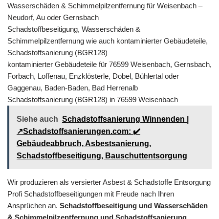
Wasserschäden & Schimmelpilzentfernung für Weisenbach –
Neudorf, Au oder Gernsbach
Schadstoffbeseitigung, Wasserschäden &
Schimmelpilzentfernung wie auch kontaminierter Gebäudeteile,
Schadstoffsanierung (BGR128)
kontaminierter Gebäudeteile für 76599 Weisenbach, Gernsbach,
Forbach, Loffenau, Enzklösterle, Dobel, Bühlertal oder
Gaggenau, Baden-Baden, Bad Herrenalb
Schadstoffsanierung (BGR128) in 76599 Weisenbach
Siehe auch
Schadstoffsanierung Winnenden |
↗️Schadstoffsanierungen.com: ✔️
Gebäudeabbruch, Asbestsanierung,
Schadstoffbeseitigung, Bauschuttentsorgung
Wir produzieren als versierter Asbest & Schadstoffe Entsorgung
Profi Schadstoffbeseitigungen mit Freude nach Ihren
Ansprüchen an.
Schadstoffbeseitigung und Wasserschäden
& Schimmelpilzentfernung und Schadstoffsanierung