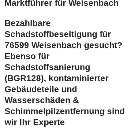
Marktführer für Weisenbach
Bezahlbare
Schadstoffbeseitigung für
76599 Weisenbach gesucht?
Ebenso für
Schadstoffsanierung
(BGR128), kontaminierter
Gebäudeteile und
Wasserschäden &
Schimmelpilzentfernung sind
wir Ihr Experte