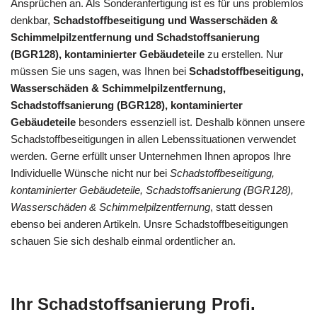
Ansprüchen an. Als Sonderanfertigung ist es für uns problemlos
denkbar,
Schadstoffbeseitigung und Wasserschäden &
Schimmelpilzentfernung und Schadstoffsanierung
(BGR128), kontaminierter Gebäudeteile
zu erstellen. Nur
müssen Sie uns sagen, was Ihnen bei
Schadstoffbeseitigung,
Wasserschäden & Schimmelpilzentfernung,
Schadstoffsanierung (BGR128), kontaminierter
Gebäudeteile
besonders essenziell ist. Deshalb können unsere
Schadstoffbeseitigungen in allen Lebenssituationen verwendet
werden. Gerne erfüllt unser Unternehmen Ihnen apropos Ihre
Individuelle Wünsche nicht nur bei
Schadstoffbeseitigung,
kontaminierter Gebäudeteile, Schadstoffsanierung (BGR128),
Wasserschäden & Schimmelpilzentfernung
, statt dessen
ebenso bei anderen Artikeln. Unsre Schadstoffbeseitigungen
schauen Sie sich deshalb einmal ordentlicher an.
Ihr Schadstoffsanierung Profi.