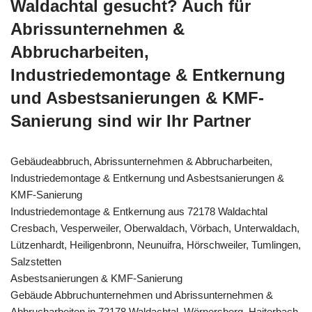
Waldachtal gesucht? Auch für
Abrissunternehmen &
Abbrucharbeiten,
Industriedemontage & Entkernung
und Asbestsanierungen & KMF-
Sanierung sind wir Ihr Partner
Gebäudeabbruch, Abrissunternehmen & Abbrucharbeiten,
Industriedemontage & Entkernung und Asbestsanierungen &
KMF-Sanierung
Industriedemontage & Entkernung aus 72178 Waldachtal
Cresbach, Vesperweiler, Oberwaldach, Vörbach, Unterwaldach,
Lützenhardt, Heiligenbronn, Neunuifra, Hörschweiler, Tumlingen,
Salzstetten
Asbestsanierungen & KMF-Sanierung
Gebäude Abbruchunternehmen und Abrissunternehmen &
Abbrucharbeiten in 72178 Waldachtal, Wörnersberg, Haiterbach,