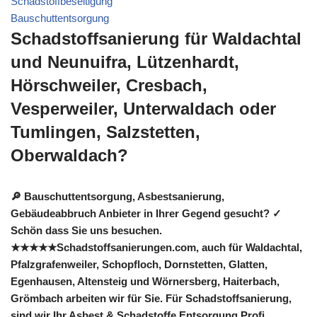
Schadstoffbeseitigung
Bauschuttentsorgung
Schadstoffsanierung für Waldachtal
und Neunuifra, Lützenhardt,
Hörschweiler, Cresbach,
Vesperweiler, Unterwaldach oder
Tumlingen, Salzstetten,
Oberwaldach?
🔎 Bauschuttentsorgung, Asbestsanierung,
Gebäudeabbruch Anbieter in Ihrer Gegend gesucht? ✓
Schön dass Sie uns besuchen.
★★★★★Schadstoffsanierungen.com, auch für Waldachtal,
Pfalzgrafenweiler, Schopfloch, Dornstetten, Glatten,
Egenhausen, Altensteig und Wörnersberg, Haiterbach,
Grömbach arbeiten wir für Sie. Für Schadstoffsanierung,
sind wir Ihr Asbest & Schadstoffe Entsorgung Profi.