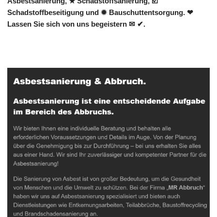
Asbestsanierung, ★ Schadstoffsanierung, ☑️
Schadstoffbeseitigung und ✹ Bauschuttentsorgung. ❤
Lassen Sie sich von uns begeistern ✉ ✔.