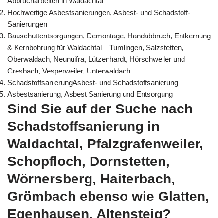
Abbrucharbeiten in Waldachtal
Hochwertige Asbestsanierungen, Asbest- und Schadstoff-
Sanierungen
Bauschuttentsorgungen, Demontage, Handabbruch, Entkernung
& Kernbohrung für Waldachtal – Tumlingen, Salzstetten,
Oberwaldach, Neunuifra, Lützenhardt, Hörschweiler und
Cresbach, Vesperweiler, Unterwaldach
SchadstoffsanierungAsbest- und Schadstoffsanierung
Asbestsanierung, Asbest Sanierung und Entsorgung
Sind Sie auf der Suche nach
Schadstoffsanierung in
Waldachtal, Pfalzgrafenweiler,
Schopfloch, Dornstetten,
Wörnersberg, Haiterbach,
Grömbach ebenso wie Glatten,
Egenhausen, Altensteig?