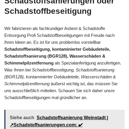
Schadstoffsanierungen oder
Schadstoffbeseitigung
Wir fabrizieren als fachkundiger Asbest & Schadstoffe
Entsorgung Profi Schadstoffbeseitigungen mit Freude nach
Ihren Ideen an. Es ist für uns problemlos vorstellbar
Schadstoffbeseitigung, kontaminierter Gebäudeteile,
Schadstoffsanierung (BGR128), Wasserschäden &
Schimmelpilzentfernung
als Spezialanfertigung anzufertigen.
Was Ihnen bei
Schadstoffbeseitigung, Schadstoffsanierung
(BGR128), kontaminierter Gebäudeteile, Wasserschäden &
Schimmelpilzentfernung
äußerst wichtig ist, das müssen Sie
uns ausschließlich mitteilen. Schauen Sie sich daher unsre
Schadstoffbeseitigungen mal gründlicher an.
Siehe auch
Schadstoffsanierung Weinstadt |
↗️Schadstoffsanierungen.com: ✔️