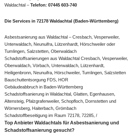
Waldachtal –
Telefon: 07445 603-740
Die Services in 72178 Waldachtal (Baden-Württemberg)
Asbestsanierung aus Waldachtal – Cresbach, Vesperweiler,
Unterwaldach, Neunuifra, Lützenhardt, Hörschweiler oder
Tumlingen, Salzstetten, Oberwaldach
Schadstoffsanierungen aus Waldachtal Cresbach, Vesperweiler,
Oberwaldach, Vörbach, Unterwaldach, Lützenhardt,
Heiligenbronn, Neunuifra, Hörschweiler, Tumlingen, Salzstetten
Bauschuttentsorgung FDS, HOR
Gebäudeabbruch in Baden-Württemberg
Schadstoffsanierung in Waldachtal, Glatten, Egenhausen,
Altensteig, Pfalzgrafenweiler, Schopfloch, Dornstetten und
Wörnersberg, Haiterbach, Grömbach
Schadstoffbeseitigung im Raum 72178, 72285, /
Top Anbieter Waldachtals für Asbestsanierung und
Schadstoffsanierung gesucht?