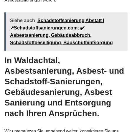
Siehe auch
Schadstoffsanierung Abstatt |
↗️Schadstoffsanierungen.com: ✔️
Asbestsanierung, Gebäudeabbruch,
Schadstoffbeseitigung, Bauschuttentsorgung
In Waldachtal,
Asbestsanierung, Asbest- und
Schadstoff-Sanierungen,
Gebäudesanierung, Asbest
Sanierung und Entsorgung
nach Ihren Ansprüchen.
Wir unterstützen Sie umgehend weiter, kontaktieren Sie uns