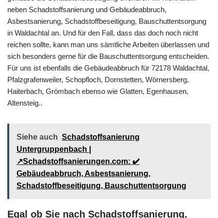
neben Schadstoffsanierung und Gebäudeabbruch,
Asbestsanierung, Schadstoffbeseitigung, Bauschuttentsorgung
in Waldachtal an. Und für den Fall, dass das doch noch nicht
reichen sollte, kann man uns sämtliche Arbeiten überlassen und
sich besonders gerne für die Bauschuttentsorgung entscheiden.
Für uns ist ebenfalls die Gebäudeabbruch für 72178 Waldachtal,
Pfalzgrafenweiler, Schopfloch, Dornstetten, Wörnersberg,
Haiterbach, Grömbach ebenso wie Glatten, Egenhausen,
Altensteig..
Siehe auch
Schadstoffsanierung
Untergruppenbach |
↗️Schadstoffsanierungen.com: ✔️
Gebäudeabbruch, Asbestsanierung,
Schadstoffbeseitigung, Bauschuttentsorgung
Egal ob Sie nach Schadstoffsanierung,