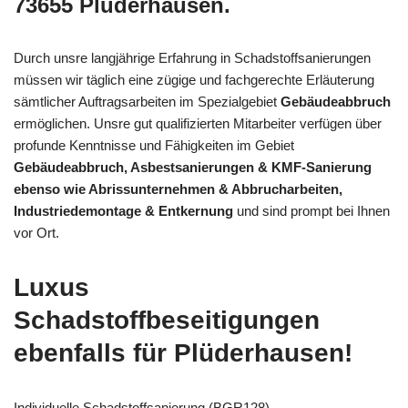
73655 Plüderhausen.
Durch unsre langjährige Erfahrung in Schadstoffsanierungen
müssen wir täglich eine zügige und fachgerechte Erläuterung
sämtlicher Auftragsarbeiten im Spezialgebiet
Gebäudeabbruch
ermöglichen. Unsre gut qualifizierten Mitarbeiter verfügen über
profunde Kenntnisse und Fähigkeiten im Gebiet
Gebäudeabbruch, Asbestsanierungen & KMF-Sanierung
ebenso wie Abrissunternehmen & Abbrucharbeiten,
Industriedemontage & Entkernung
und sind prompt bei Ihnen
vor Ort.
Luxus
Schadstoffbeseitigungen
ebenfalls für Plüderhausen!
Individuelle Schadstoffsanierung (BGR128)