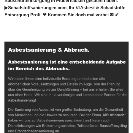
Bauschuttentsorgung in Plüderhausen gesucht haben:
▶︎Schadstoffsanierungen.com, Ihr ☑️ Asbest & Schadstoffe
Entsorgung Profi. ❤ Kommen Sie doch mal vorbei ✉ ✔.