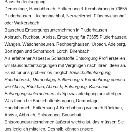
Bauschuttentsorgung
Demontage, Handabbruch, Entkernung & Kernbohrung in 73655
Plüderhausen – Aichenbachhof, Neuweilerhof, Plüderwiesenhof
oder Walkersbach
Bauschutt Entsorgungsunternehmen in Plüderhausen
Abbruch, Rückbau, Abriss, Entsorgung für 73655 Plüderhausen,
Wangen, Wäschenbeuren, Rechberghausen, Urbach, Adelberg,
Börtlingen und Schorndorf, Lorch, Birenbach
Als erfahrener Asbest & Schadstoffe Entsorgung Profi erstellen
wir Bauschuttentsorgungen mit Vergnügen nach Ihren Ideen an.
Es ist für uns problemlos möglich
Bauschuttentsorgung,
Handabbruch, Demontage, Entkernung & Kernbohrung ebenso
wie Abriss, Rückbau, Abbruch, Entsorgung, Bauschutt
Entsorgungsunternehmen
als Spezialanfertigung anzufertigen.
Was Ihnen bei Bauschuttentsorgung, Demontage,
Handabbruch, Entkernung & Kernbohrung wie auch Rückbau,
Abriss, Abbruch, Entsorgung, Bauschutt
Entsorgungsunternehmen äußerst wichtig ist, das müssen Sie
uns lediglich mitteilen. Deshalb können unsere