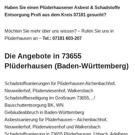
Haben Sie einen Plüderhausener Asbest & Schadstoffe
Entsorgung Profi aus dem Kreis 07181 gesucht?
Möchten Sie mehr über uns wissen? – Rufen Sie uns in
Plüderhausen an –
Tel.: 07181 603-207
Die Angebote in 73655
Plüderhausen (Baden-Württemberg)
Schadstoffsanierungen für Plüderhausen Aichenbachhof,
Neuweilerhof, Plüderwiesenhof, Walkersbach
Schadstoffbeseitigung im Großraum 73655, , /
Bauschuttentsorgung BK, WN
Gebäudeabbruch in Baden-Württemberg
Asbestsanierung für Plüderhausen – Aichenbachhof,
Neuweilerhof, Plüderwiesenhof und Walkersbach
Schadstoffsanierung in 73655 Plüderhausen, Urbach, Adelberg,