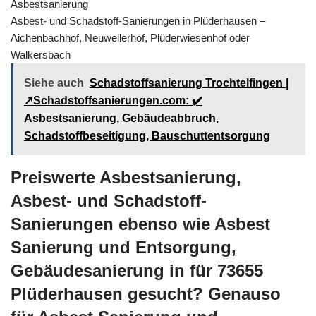
Asbestsanierung
Asbest- und Schadstoff-Sanierungen in Plüderhausen –
Aichenbachhof, Neuweilerhof, Plüderwiesenhof oder
Walkersbach
Siehe auch
Schadstoffsanierung Trochtelfingen |
↗️Schadstoffsanierungen.com: ✔️
Asbestsanierung, Gebäudeabbruch,
Schadstoffbeseitigung, Bauschuttentsorgung
Preiswerte Asbestsanierung,
Asbest- und Schadstoff-
Sanierungen ebenso wie Asbest
Sanierung und Entsorgung,
Gebäudesanierung in für 73655
Plüderhausen gesucht? Genauso