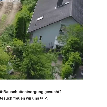
d ✹ Bauschuttentsorgung gesucht?
Besuch freuen wir uns ✉ ✔.