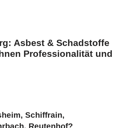
g: Asbest & Schadstoffe
hnen Professionalität und
heim, Schiffrain,
hrbach, Reutenhof?