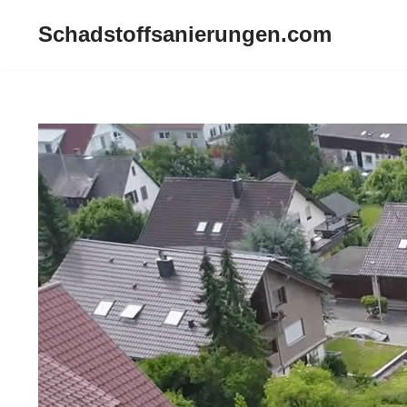
Schadstoffsanierungen.com
Zum
Inhalt
springen