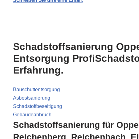
Schreiben Sie uns eine Email.
Schadstoffsanierung Oppe
Entsorgung ProfiSchadstof
Erfahrung.
Bauschuttentsorgung
Asbestsanierung
Schadstoffbeseitigung
Gebäudeabbruch
Schadstoffsanierung für Oppe
Reichenberg, Reichenbach, El