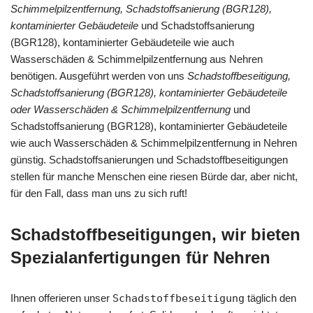
Schimmelpilzentfernung, Schadstoffsanierung (BGR128),
kontaminierter Gebäudeteile
und Schadstoffsanierung
(BGR128), kontaminierter Gebäudeteile wie auch
Wasserschäden & Schimmelpilzentfernung aus Nehren
benötigen. Ausgeführt werden von uns
Schadstoffbeseitigung,
Schadstoffsanierung (BGR128), kontaminierter Gebäudeteile
oder Wasserschäden & Schimmelpilzentfernung
und
Schadstoffsanierung (BGR128), kontaminierter Gebäudeteile
wie auch Wasserschäden & Schimmelpilzentfernung in Nehren
günstig. Schadstoffsanierungen und Schadstoffbeseitigungen
stellen für manche Menschen eine riesen Bürde dar, aber nicht,
für den Fall, dass man uns zu sich ruft!
Schadstoffbeseitigungen, wir bieten
Spezialanfertigungen für Nehren
Ihnen offerieren unser
Schadstoffbeseitigung
täglich den