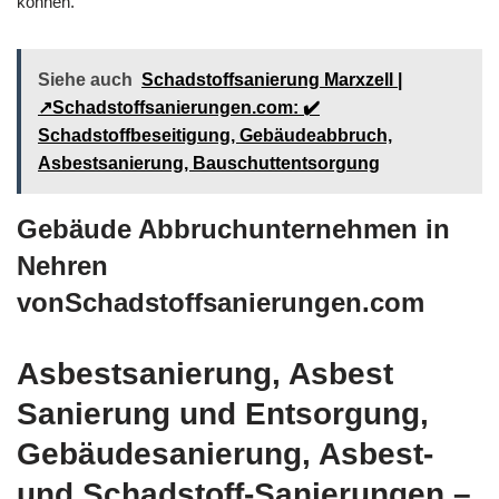
können.
Siehe auch
Schadstoffsanierung Marxzell |
↗️Schadstoffsanierungen.com: ✔️
Schadstoffbeseitigung, Gebäudeabbruch,
Asbestsanierung, Bauschuttentsorgung
Gebäude Abbruchunternehmen in
Nehren
vonSchadstoffsanierungen.com
Asbestsanierung, Asbest
Sanierung und Entsorgung,
Gebäudesanierung, Asbest-
und Schadstoff-Sanierungen –