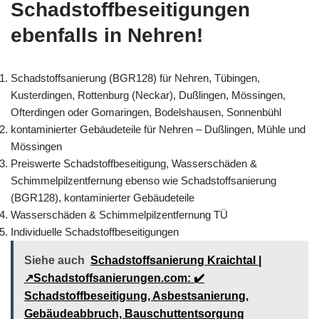
Schadstoffbeseitigungen
ebenfalls in Nehren!
Schadstoffsanierung (BGR128) für Nehren, Tübingen,
Kusterdingen, Rottenburg (Neckar), Dußlingen, Mössingen,
Ofterdingen oder Gomaringen, Bodelshausen, Sonnenbühl
kontaminierter Gebäudeteile für Nehren – Dußlingen, Mühle und
Mössingen
Preiswerte Schadstoffbeseitigung, Wasserschäden &
Schimmelpilzentfernung ebenso wie Schadstoffsanierung
(BGR128), kontaminierter Gebäudeteile
Wasserschäden & Schimmelpilzentfernung TÜ
Individuelle Schadstoffbeseitigungen
Siehe auch
Schadstoffsanierung Kraichtal |
↗️Schadstoffsanierungen.com: ✔️
Schadstoffbeseitigung, Asbestsanierung,
Gebäudeabbruch, Bauschuttentsorgung