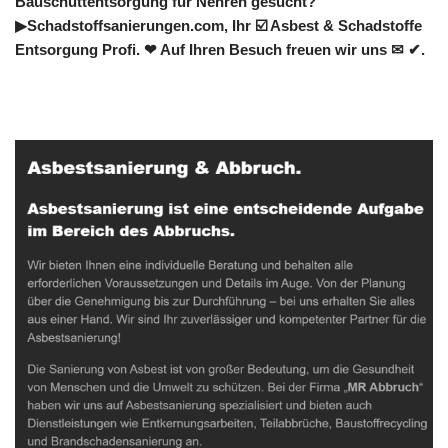
Bauschuttentsorgung für Nehren gesucht?
▶︎Schadstoffsanierungen.com, Ihr ☑️ Asbest & Schadstoffe
Entsorgung Profi. ❤ Auf Ihren Besuch freuen wir uns ✉ ✔.