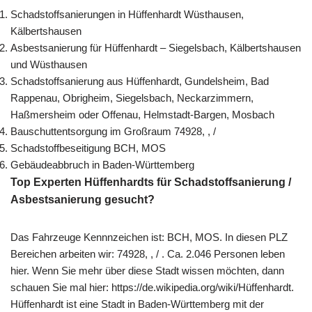
Schadstoffsanierungen in Hüffenhardt Wüsthausen,
Kälbertshausen
Asbestsanierung für Hüffenhardt – Siegelsbach, Kälbertshausen
und Wüsthausen
Schadstoffsanierung aus Hüffenhardt, Gundelsheim, Bad
Rappenau, Obrigheim, Siegelsbach, Neckarzimmern,
Haßmersheim oder Offenau, Helmstadt-Bargen, Mosbach
Bauschuttentsorgung im Großraum 74928, , /
Schadstoffbeseitigung BCH, MOS
Gebäudeabbruch in Baden-Württemberg
Top Experten Hüffenhardts für Schadstoffsanierung /
Asbestsanierung gesucht?
Das Fahrzeuge Kennnzeichen ist: BCH, MOS. In diesen PLZ
Bereichen arbeiten wir: 74928, , / . Ca. 2.046 Personen leben
hier. Wenn Sie mehr über diese Stadt wissen möchten, dann
schauen Sie mal hier: https://de.wikipedia.org/wiki/Hüffenhardt.
Hüffenhardt ist eine Stadt in Baden-Württemberg mit der