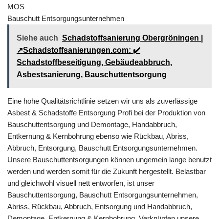
MOS
Bauschutt Entsorgungsunternehmen
Siehe auch
Schadstoffsanierung Obergröningen |
↗️Schadstoffsanierungen.com: ✔️
Schadstoffbeseitigung, Gebäudeabbruch,
Asbestsanierung, Bauschuttentsorgung
Eine hohe Qualitätsrichtlinie setzen wir uns als zuverlässige
Asbest & Schadstoffe Entsorgung Profi bei der Produktion von
Bauschuttentsorgung und Demontage, Handabbruch,
Entkernung & Kernbohrung ebenso wie Rückbau, Abriss,
Abbruch, Entsorgung, Bauschutt Entsorgungsunternehmen.
Unsere Bauschuttentsorgungen können ungemein lange benutzt
werden und werden somit für die Zukunft hergestellt. Belastbar
und gleichwohl visuell nett entworfen, ist unser
Bauschuttentsorgung, Bauschutt Entsorgungsunternehmen,
Abriss, Rückbau, Abbruch, Entsorgung und Handabbruch,
Demontage, Entkernung & Kernbohrung. Verknüpfen unsere