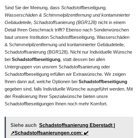
Sind Sie der Meinung, dass
Schadstoffbeseitigung,
Wasserschäden & Schimmelpilzentfernung und kontaminierter
Gebäudeteile, Schadstoffsanierung (BGR128)
nicht in einem
Detail Ihren Geschmack trifft? Ebenso nach Sonderwünschen
baut unsere Institution Schadstoffbeseitigung, Wasserschäden
& Schimmelpilzentfernung und kontaminierter Gebäudeteile,
Schadstoffsanierung (BGR128). Nicht nur Individuelle Wünsche
bei
Schadstoffbeseitigung
, statt dessen bei allen
Untergruppen von unsrem Schadstoffsanierung oder
Schadstoffbeseitigung erfüllen wir Extrawünsche. Wir zeigen
Ihnen dann auf, welche Optionen bei
Schadstoffbeseitigung
gegeben sind, falls Individuelle Wünsche ausgeführt werden. Mit
der Realisierung Ihrer Spezialwünsche bieten unsre
Schadstoffbeseitigungen Ihnen noch mehr Komfort.
Siehe auch
Schadstoffsanierung Eberstadt |
↗️Schadstoffsanierungen.com: ✔️