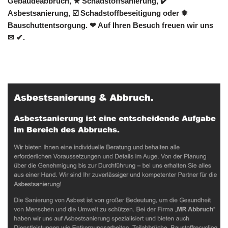
Gebäudeabbruch, ★ Schadstoffsanierung, ✔️
Asbestsanierung, ☑️ Schadstoffbeseitigung oder ✹
Bauschuttentsorgung. ❤ Auf Ihren Besuch freuen wir uns
✉ ✔.