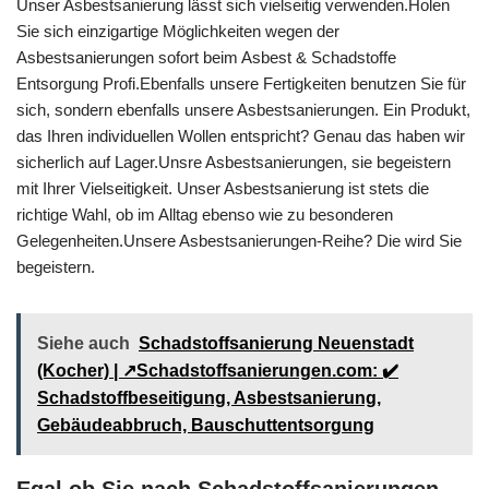
Unser Asbestsanierung lässt sich vielseitig verwenden.Holen
Sie sich einzigartige Möglichkeiten wegen der
Asbestsanierungen sofort beim Asbest & Schadstoffe
Entsorgung Profi.Ebenfalls unsere Fertigkeiten benutzen Sie für
sich, sondern ebenfalls unsere Asbestsanierungen. Ein Produkt,
das Ihren individuellen Wollen entspricht? Genau das haben wir
sicherlich auf Lager.Unsre Asbestsanierungen, sie begeistern
mit Ihrer Vielseitigkeit. Unser Asbestsanierung ist stets die
richtige Wahl, ob im Alltag ebenso wie zu besonderen
Gelegenheiten.Unsere Asbestsanierungen-Reihe? Die wird Sie
begeistern.
Siehe auch
Schadstoffsanierung Neuenstadt
(Kocher) | ↗️Schadstoffsanierungen.com: ✔️
Schadstoffbeseitigung, Asbestsanierung,
Gebäudeabbruch, Bauschuttentsorgung
Egal ob Sie nach Schadstoffsanierungen,