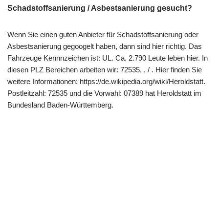
Schadstoffsanierung / Asbestsanierung gesucht?
Wenn Sie einen guten Anbieter für Schadstoffsanierung oder
Asbestsanierung gegoogelt haben, dann sind hier richtig. Das
Fahrzeuge Kennnzeichen ist: UL. Ca. 2.790 Leute leben hier. In
diesen PLZ Bereichen arbeiten wir: 72535, , / . Hier finden Sie
weitere Informationen: https://de.wikipedia.org/wiki/Heroldstatt.
Postleitzahl: 72535 und die Vorwahl: 07389 hat Heroldstatt im
Bundesland Baden-Württemberg.
Copyright 2022 | All Rights Reserved |
Impressum
|