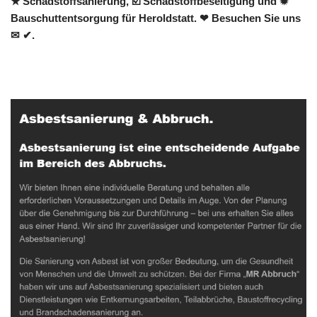
★ Schadstoffsanierung, ☑️ Schadstoffbeseitigung und ✹
Bauschuttentsorgung für Heroldstatt. ❤ Besuchen Sie uns
✉ ✔.