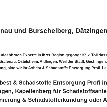
enau und Burschelberg, Dätzinge
deabbruch Experte in Ihrer Region gegoogelt? ✓ Toll das
fenau, Ostelsheim, Aidlingen, Weil der Stadt, Gechingen
erung, sind wir Ihr Asbest & Schadstoffe Entsorgung Profi. 
best & Schadstoffe Entsorgung Profi i
ngen, Kapellenberg für Schadstoffsani
nierung & Schadstofferkundung oder 