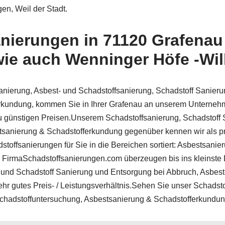
en, Weil der Stadt.
nierungen in 71120 Grafenau 
wie auch Wenninger Höfe -Wi
nierung, Asbest- und Schadstoffsanierung, Schadstoff Sanier
erkundung, kommen Sie in Ihrer Grafenau an unserem Unterneh
u günstigen Preisen.Unserem Schadstoffsanierung, Schadstoff 
sanierung & Schadstofferkundung gegenüber kennen wir als pro
toffsanierungen für Sie in die Bereichen sortiert: Asbestsani
FirmaSchadstoffsanierungen.com überzeugen bis ins kleinste D
ng und Schadstoff Sanierung und Entsorgung bei Abbruch, Asbes
r gutes Preis- / Leistungsverhältnis.Sehen Sie unser Schadsto
chadstoffuntersuchung, Asbestsanierung & Schadstofferkundun