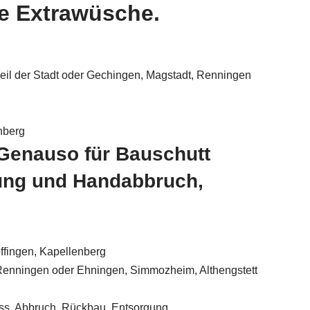
re Extrawüsche.
eil der Stadt oder Gechingen, Magstadt, Renningen
nberg
Genauso für Bauschutt
ung und Handabbruch,
fingen, Kapellenberg
 Renningen oder Ehningen, Simmozheim, Althengstett
ss, Abbruch, Rückbau, Entsorgung