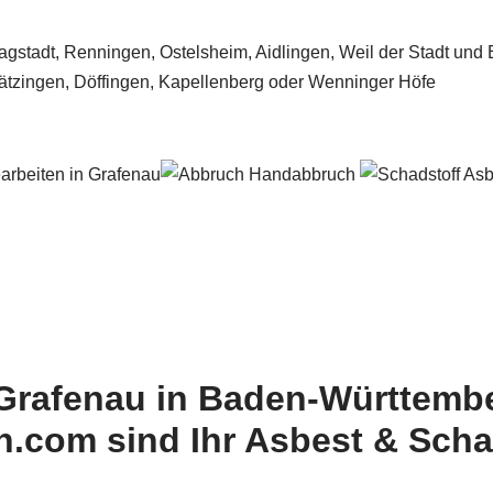
Grafenau in Baden-Württembe
.com sind Ihr Asbest & Schad