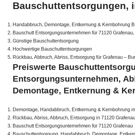
Bauschuttentsorgungen, in
Handabbruch, Demontage, Entkernung & Kernbohrung 
Bauschutt Entsorgungsunternehmen für 71120 Grafenau, E
Günstige Bauschuttentsorgung
Hochwertige Bauschuttentsorgungen
Rückbau, Abbruch, Abriss, Entsorgung für Grafenau – Bu
Preiswerte Bauschuttentsorgu
Entsorgungsunternehmen, Abb
Demontage, Entkernung & Ker
Demontage, Handabbruch, Entkernung & Kernbohrung in 
Rückbau, Abriss, Abbruch, Entsorgung in 71120 Grafenau
Bauschutt Entsorgungsunternehmen für 71120 Grafenau
Bauschuttentsorgung, Handabbruch, Demontage, Entkern