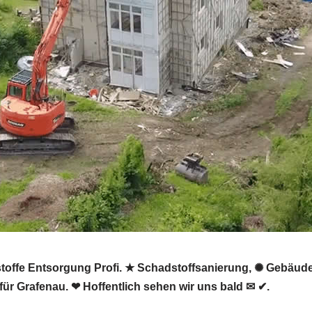
toffe Entsorgung Profi. ★ Schadstoffsanierung, ✺ Gebäude
r Grafenau. ❤ Hoffentlich sehen wir uns bald ✉ ✔.