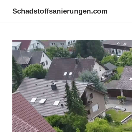
Schadstoffsanierungen.com
Zum
Inhalt
springen