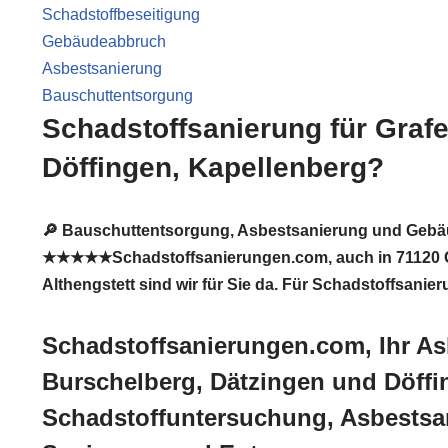
Schadstoffbeseitigung
Gebäudeabbruch
Asbestsanierung
Bauschuttentsorgung
Schadstoffsanierung für Graf
Döffingen, Kapellenberg?
🔎 Bauschuttentsorgung, Asbestsanierung und Gebäu
★★★★★Schadstoffsanierungen.com, auch in 71120 Gra
Althengstett sind wir für Sie da. Für Schadstoffsani
Schadstoffsanierungen.com, Ihr As
Burschelberg, Dätzingen und Döffi
Schadstoffuntersuchung, Asbestsa