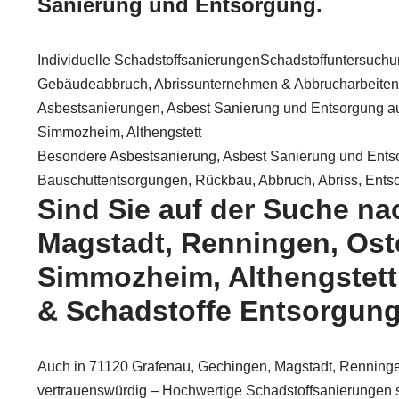
Sanierung und Entsorgung.
Individuelle SchadstoffsanierungenSchadstoffuntersuch
Gebäudeabbruch, Abrissunternehmen & Abbrucharbeiten
Asbestsanierungen, Asbest Sanierung und Entsorgung au
Simmozheim, Althengstett
Besondere Asbestsanierung, Asbest Sanierung und Ents
Bauschuttentsorgungen, Rückbau, Abbruch, Abriss, Ents
Sind Sie auf der Suche n
Magstadt, Renningen, Oste
Simmozheim, Althengstett
& Schadstoffe Entsorgung 
Auch in 71120 Grafenau, Gechingen, Magstadt, Renningen
vertrauenswürdig – Hochwertige Schadstoffsanierungen