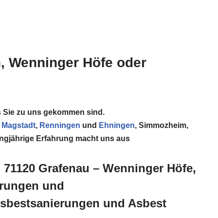
n, Wenninger Höfe oder
s Sie zu uns gekommen sind.
,
Magstadt
,
Renningen
und
Ehningen
, Simmozheim,
Langjährige Erfahrung macht uns aus
n 71120 Grafenau – Wenninger Höfe,
erungen und
Asbestsanierungen und Asbest