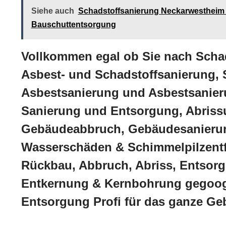
Siehe auch
Schadstoffsanierung Neckarwestheim 
Bauschuttentsorgung
Vollkommen egal ob Sie nach Scha
Asbest- und Schadstoffsanierung,
Asbestsanierung und Asbestsanier
Sanierung und Entsorgung, Abriss
Gebäudeabbruch, Gebäudesanierung
Wasserschäden & Schimmelpilzentf
Rückbau, Abbruch, Abriss, Entso
Entkernung & Kernbohrung gegooge
Entsorgung Profi für das ganze Ge