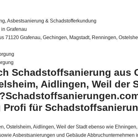
ung, Asbestsanierung & Schadstofferkundung
 in Grafenau
s 71120 Grafenau, Gechingen, Magstadt, Renningen, Ostelsheim
orgung
orgung
ach Schadstoffsanierung aus 
lsheim, Aidlingen, Weil der 
?Schadstoffsanierungen.com i
Profi für Schadstoffsanierun
, Ostelsheim, Aidlingen, Weil der Stadt ebenso wie Ehningen,
 sowie Asbestsanierungen und Gebäude Abbruchunternehmen in