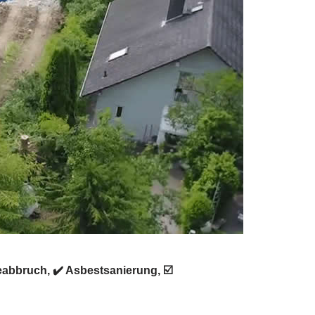
abbruch, ✔️ Asbestsanierung, ☑️