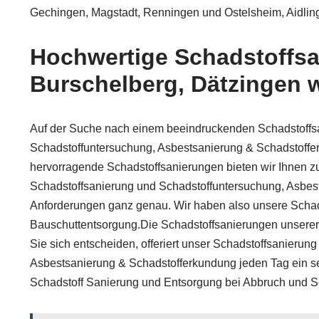
Gechingen, Magstadt, Renningen und Ostelsheim, Aidling
Hochwertige Schadstoffsa
Burschelberg, Dätzingen 
Auf der Suche nach einem beeindruckenden Schadstoffsa
Schadstoffuntersuchung, Asbestsanierung & Schadstoff
hervorragende Schadstoffsanierungen bieten wir Ihnen z
Schadstoffsanierung und Schadstoffuntersuchung, Asbest
Anforderungen ganz genau. Wir haben also unsere Schads
Bauschuttentsorgung.Die Schadstoffsanierungen unserer 
Sie sich entscheiden, offeriert unser Schadstoffsanieru
Asbestsanierung & Schadstofferkundung jeden Tag ein seh
Schadstoff Sanierung und Entsorgung bei Abbruch und S