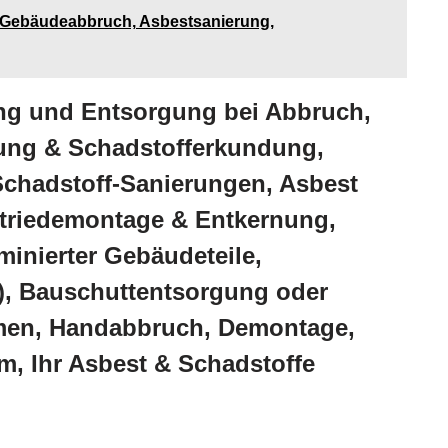
, Gebäudeabbruch, Asbestsanierung,
ng und Entsorgung bei Abbruch,
rung & Schadstofferkundung,
chadstoff-Sanierungen, Asbest
triedemontage & Entkernung,
inierter Gebäudeteile,
), Bauschuttentsorgung oder
men, Handabbruch, Demontage,
, Ihr Asbest & Schadstoffe