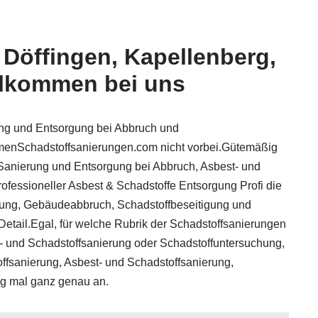
Döffingen, Kapellenberg,
llkommen bei uns
ung und Entsorgung bei Abbruch und
menSchadstoffsanierungen.com nicht vorbei.Gütemäßig
Sanierung und Entsorgung bei Abbruch, Asbest- und
fessioneller Asbest & Schadstoffe Entsorgung Profi die
erung, Gebäudeabbruch, Schadstoffbeseitigung und
etail.Egal, für welche Rubrik der Schadstoffsanierungen
t- und Schadstoffsanierung oder Schadstoffuntersuchung,
ffsanierung, Asbest- und Schadstoffsanierung,
g mal ganz genau an.