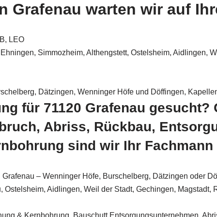
 Grafenau warten wir auf Ih
BB, LEO
hningen, Simmozheim, Althengstett, Ostelsheim, Aidlingen, W
rschelberg, Dätzingen, Wenninger Höfe und Döffingen, Kapelle
ng für 71120 Grafenau gesucht? 
ruch, Abriss, Rückbau, Entsorg
nbohrung sind wir Ihr Fachmann
Grafenau – Wenninger Höfe, Burschelberg, Dätzingen oder Döf
, Ostelsheim, Aidlingen, Weil der Stadt, Gechingen, Magstadt,
ung & Kernbohrung, Bauschutt Entsorgungsunternehmen, Abri