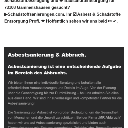
Schadstoffbeseitigung und ✹ Bauschuttentsorgung für
73108 Gammelshausen gesucht?
▶︎Schadstoffsanierungen.com, Ihr ☑️ Asbest & Schadstoffe
Entsorgung Profi. ❤ Hoffentlich sehen wir uns bald ✉ ✔.