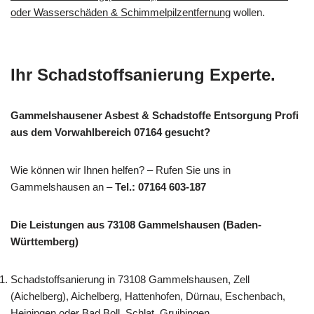
oder Wasserschäden & Schimmelpilzentfernung
wollen.
Ihr Schadstoffsanierung Experte.
Gammelshausener Asbest & Schadstoffe Entsorgung Profi
aus dem Vorwahlbereich 07164 gesucht?
Wie können wir Ihnen helfen? – Rufen Sie uns in
Gammelshausen an –
Tel.: 07164 603-187
Die Leistungen aus 73108 Gammelshausen (Baden-
Württemberg)
Schadstoffsanierung in 73108 Gammelshausen, Zell
(Aichelberg), Aichelberg, Hattenhofen, Dürnau, Eschenbach,
Heiningen oder Bad Boll, Schlat, Gruibingen