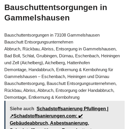
Bauschuttentsorgungen in
Gammelshausen
Bauschuttentsorgungen in 73108 Gammelshausen
Bauschutt Entsorgungsunternehmen
Abbruch, Rückbau, Abriss, Entsorgung in Gammelshausen,
Bad Boll, Schlat, Gruibingen, Dürnau, Eschenbach, Heiningen
und Zell (Aichelberg), Aichelberg, Hattenhofen
Demontage, Handabbruch, Entkernung & Kernbohrung für
Gammelshausen – Eschenbach, Heiningen und Dürnau
Bauschuttentsorgung, Bauschutt Entsorgungsunternehmen,
Rückbau, Abriss, Abbruch, Entsorgung oder Handabbruch,
Demontage, Entkernung & Kernbohrung
Siehe auch
Schadstoffsanierung Pfullingen |
↗️Schadstoffsanierungen.com: ✔️
Gebäudeabbruch, Asbestsanierung,