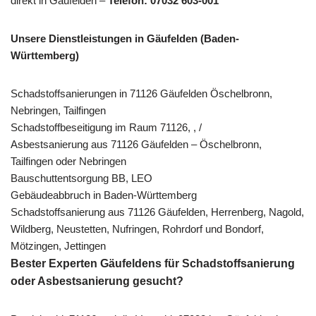
direkt in Gäufelden –
Telefon: 07032 603-001
Unsere Dienstleistungen in Gäufelden (Baden-
Württemberg)
Schadstoffsanierungen in 71126 Gäufelden Öschelbronn,
Nebringen, Tailfingen
Schadstoffbeseitigung im Raum 71126, , /
Asbestsanierung aus 71126 Gäufelden – Öschelbronn,
Tailfingen oder Nebringen
Bauschuttentsorgung BB, LEO
Gebäudeabbruch in Baden-Württemberg
Schadstoffsanierung aus 71126 Gäufelden, Herrenberg, Nagold,
Wildberg, Neustetten, Nufringen, Rohrdorf und Bondorf,
Mötzingen, Jettingen
Bester Experten Gäufeldens für Schadstoffsanierung
oder Asbestsanierung gesucht?