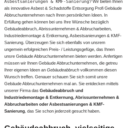
Asbestsanierungen & KMF-Sanierung
? Wir bieten Ihnen
als innovative Asbest & Schadstoffe Entsorgung Profi Gebäude
Abbruchunternehmen nach Ihren persönlichen Ideen. In
Erfüllung gehen können bei uns Ihre Wünsche bezüglich
Gebäudeabbruch, Abrissunternehmen & Abbrucharbeiten,
Industriedemontage & Entkernung, Asbestsanierungen & KMF-
Sanierung. Überzeugen Sie sich ebenfalls von unsrem
ungemein erfolgreichen Preis- / Leistungsgefüge, das Ihnen
unsre Gebäude Abbruchunternehmen bieten werden. Anfertigen
müssen wir Ihnen Gebäude Abbruchunternehmen, die getreu
Ihrer eigenen Ideen an
Gebäudeabbruch
vollkommen diesen
Wunsch treffen. Genauer schauen Sie sich somit unsre
Gebäude Abbruchunternehmen mal an. Sie entdecken mittels
unserer Firma das
Gebäudeabbruch und
Industriedemontage & Entkernung, Abrissunternehmen &
Abbrucharbeiten oder Asbestsanierungen & KMF-
Sanierung
, das Sie schon jederzeit gesucht haben.