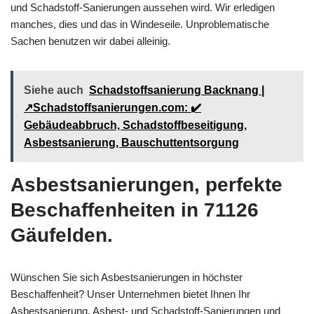
und Schadstoff-Sanierungen aussehen wird. Wir erledigen
manches, dies und das in Windeseile. Unproblematische
Sachen benutzen wir dabei alleinig.
Siehe auch
Schadstoffsanierung Backnang |
↗️Schadstoffsanierungen.com: ✔️
Gebäudeabbruch, Schadstoffbeseitigung,
Asbestsanierung, Bauschuttentsorgung
Asbestsanierungen, perfekte
Beschaffenheiten in 71126
Gäufelden.
Wünschen Sie sich Asbestsanierungen in höchster
Beschaffenheit? Unser Unternehmen bietet Ihnen Ihr
Asbestsanierung, Asbest- und Schadstoff-Sanierungen und