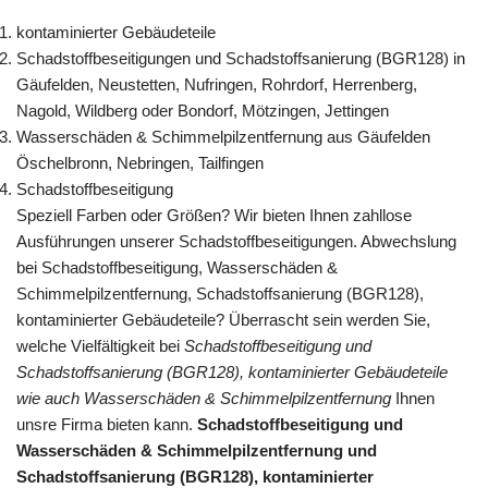
kontaminierter Gebäudeteile
Schadstoffbeseitigungen und Schadstoffsanierung (BGR128) in
Gäufelden, Neustetten, Nufringen, Rohrdorf, Herrenberg,
Nagold, Wildberg oder Bondorf, Mötzingen, Jettingen
Wasserschäden & Schimmelpilzentfernung aus Gäufelden
Öschelbronn, Nebringen, Tailfingen
Schadstoffbeseitigung
Speziell Farben oder Größen? Wir bieten Ihnen zahllose
Ausführungen unserer Schadstoffbeseitigungen. Abwechslung
bei Schadstoffbeseitigung, Wasserschäden &
Schimmelpilzentfernung, Schadstoffsanierung (BGR128),
kontaminierter Gebäudeteile? Überrascht sein werden Sie,
welche Vielfältigkeit bei
Schadstoffbeseitigung und
Schadstoffsanierung (BGR128), kontaminierter Gebäudeteile
wie auch Wasserschäden & Schimmelpilzentfernung
Ihnen
unsre Firma bieten kann.
Schadstoffbeseitigung und
Wasserschäden & Schimmelpilzentfernung und
Schadstoffsanierung (BGR128), kontaminierter