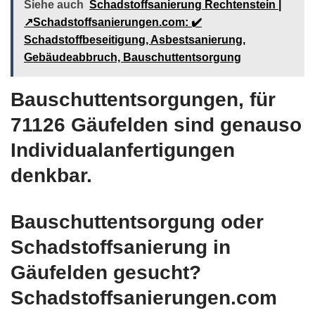
Siehe auch
Schadstoffsanierung Rechtenstein |
↗️Schadstoffsanierungen.com: ✔️
Schadstoffbeseitigung, Asbestsanierung,
Gebäudeabbruch, Bauschuttentsorgung
Bauschuttentsorgungen, für
71126 Gäufelden sind genauso
Individualanfertigungen
denkbar.
Bauschuttentsorgung oder
Schadstoffsanierung in
Gäufelden gesucht?
Schadstoffsanierungen.com