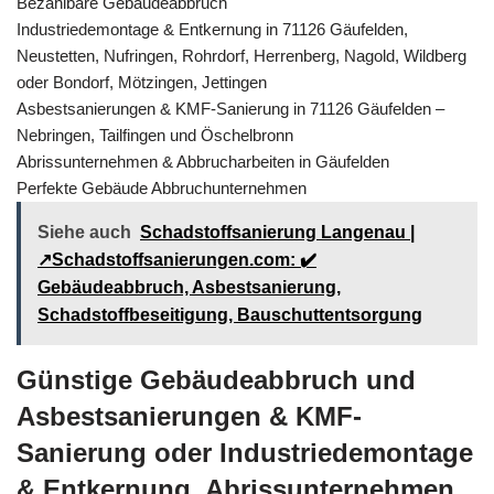
Bezahlbare Gebäudeabbruch
Industriedemontage & Entkernung in 71126 Gäufelden,
Neustetten, Nufringen, Rohrdorf, Herrenberg, Nagold, Wildberg
oder Bondorf, Mötzingen, Jettingen
Asbestsanierungen & KMF-Sanierung in 71126 Gäufelden –
Nebringen, Tailfingen und Öschelbronn
Abrissunternehmen & Abbrucharbeiten in Gäufelden
Perfekte Gebäude Abbruchunternehmen
Siehe auch
Schadstoffsanierung Langenau |
↗️Schadstoffsanierungen.com: ✔️
Gebäudeabbruch, Asbestsanierung,
Schadstoffbeseitigung, Bauschuttentsorgung
Günstige Gebäudeabbruch und
Asbestsanierungen & KMF-
Sanierung oder Industriedemontage
& Entkernung, Abrissunternehmen