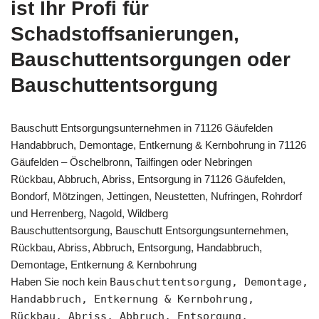
ist Ihr Profi für
Schadstoffsanierungen,
Bauschuttentsorgungen oder
Bauschuttentsorgung
Bauschutt Entsorgungsunternehmen in 71126 Gäufelden
Handabbruch, Demontage, Entkernung & Kernbohrung in 71126
Gäufelden – Öschelbronn, Tailfingen oder Nebringen
Rückbau, Abbruch, Abriss, Entsorgung in 71126 Gäufelden,
Bondorf, Mötzingen, Jettingen, Neustetten, Nufringen, Rohrdorf
und Herrenberg, Nagold, Wildberg
Bauschuttentsorgung, Bauschutt Entsorgungsunternehmen,
Rückbau, Abriss, Abbruch, Entsorgung, Handabbruch,
Demontage, Entkernung & Kernbohrung
Haben Sie noch kein
Bauschuttentsorgung, Demontage,
Handabbruch, Entkernung & Kernbohrung,
Rückbau, Abriss, Abbruch, Entsorgung,