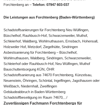
Forchtenberg an –
Telefon: 07947 603-037
Die Leistungen aus Forchtenberg (Baden-Württemberg)
Schadstoffsanierungen für Forchtenberg Neu Wülfingen,
Büschelhof, Rauhbusch-Hof, Schwarzenweiler, Muthof,
Schleierhof, Waldberg, Wohlmuthausen, Ernsbach, Hohensall,
Holzweiler Hof, Metzdorf, Ziegelhütte, Sindringen
Asbestsanierung für Forchtenberg – Büschelhof,
Wohlmuthausen, Waldberg, Sindringen, Schwarzenweiler,
Schleierhof oder Rauhbusch-Hof, Neu Wülfingen, Muthof
Bauschuttentsorgung KÜN, ÖHR
Schadstoffsanierung aus 74670 Forchtenberg, Künzelsau,
Neuenstein, Öhringen, Schöntal, Ingelfingen, Jagsthausen oder
Weißbach, Niedernhall, Zweiflingen
Gebäudeabbruch in Baden-Württemberg
Schadstoffbeseitigung im Raum 74670, , /
Zuverlässigen Fachmann Forchtenbergs für