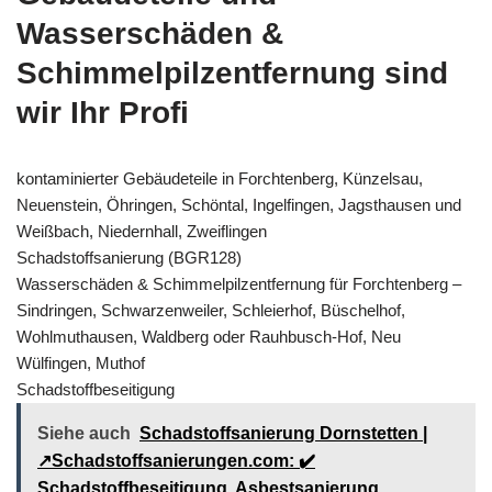
Wasserschäden &
Schimmelpilzentfernung sind
wir Ihr Profi
kontaminierter Gebäudeteile in Forchtenberg, Künzelsau,
Neuenstein, Öhringen, Schöntal, Ingelfingen, Jagsthausen und
Weißbach, Niedernhall, Zweiflingen
Schadstoffsanierung (BGR128)
Wasserschäden & Schimmelpilzentfernung für Forchtenberg –
Sindringen, Schwarzenweiler, Schleierhof, Büschelhof,
Wohlmuthausen, Waldberg oder Rauhbusch-Hof, Neu
Wülfingen, Muthof
Schadstoffbeseitigung
Siehe auch
Schadstoffsanierung Dornstetten |
↗️Schadstoffsanierungen.com: ✔️
Schadstoffbeseitigung, Asbestsanierung,