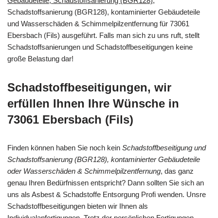
Gebäudeteile, Schadstoffsanierung (BGR128)
,
Schadstoffsanierung (BGR128), kontaminierter Gebäudeteile
und Wasserschäden & Schimmelpilzentfernung für 73061
Ebersbach (Fils) ausgeführt. Falls man sich zu uns ruft, stellt
Schadstoffsanierungen und Schadstoffbeseitigungen keine
große Belastung dar!
Schadstoffbeseitigungen, wir
erfüllen Ihnen Ihre Wünsche in
73061 Ebersbach (Fils)
Finden können haben Sie noch kein
Schadstoffbeseitigung und
Schadstoffsanierung (BGR128), kontaminierter Gebäudeteile
oder Wasserschäden & Schimmelpilzentfernung
, das ganz
genau Ihren Bedürfnissen entspricht? Dann sollten Sie sich an
uns als Asbest & Schadstoffe Entsorgung Profi wenden. Unsre
Schadstoffbeseitigungen bieten wir Ihnen als
Individualanfertigungen. Trotz der persönlichen Fertigungen,