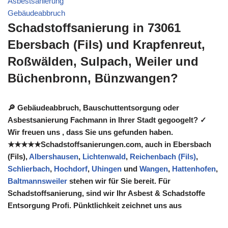
Asbestsanierung
Gebäudeabbruch
Schadstoffsanierung in 73061
Ebersbach (Fils) und Krapfenreut,
Roßwälden, Sulpach, Weiler und
Büchenbronn, Bünzwangen?
🔎 Gebäudeabbruch, Bauschuttentsorgung oder
Asbestsanierung Fachmann in Ihrer Stadt gegoogelt? ✓
Wir freuen uns , dass Sie uns gefunden haben.
★★★★★Schadstoffsanierungen.com, auch in Ebersbach
(Fils),
Albershausen
,
Lichtenwald
,
Reichenbach (Fils)
,
Schlierbach
,
Hochdorf
,
Uhingen
und
Wangen
,
Hattenhofen
,
Baltmannsweiler
stehen wir für Sie bereit. Für
Schadstoffsanierung, sind wir Ihr Asbest & Schadstoffe
Entsorgung Profi. Pünktlichkeit zeichnet uns aus