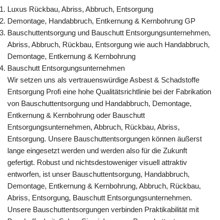
Luxus Rückbau, Abriss, Abbruch, Entsorgung
Demontage, Handabbruch, Entkernung & Kernbohrung GP
Bauschuttentsorgung und Bauschutt Entsorgungsunternehmen,
Abriss, Abbruch, Rückbau, Entsorgung wie auch Handabbruch,
Demontage, Entkernung & Kernbohrung
Bauschutt Entsorgungsunternehmen
Wir setzen uns als vertrauenswürdige Asbest & Schadstoffe
Entsorgung Profi eine hohe Qualitätsrichtlinie bei der Fabrikation
von Bauschuttentsorgung und Handabbruch, Demontage,
Entkernung & Kernbohrung oder Bauschutt
Entsorgungsunternehmen, Abbruch, Rückbau, Abriss,
Entsorgung. Unsere Bauschuttentsorgungen können äußerst
lange eingesetzt werden und werden also für die Zukunft
gefertigt. Robust und nichtsdestoweniger visuell attraktiv
entworfen, ist unser Bauschuttentsorgung, Handabbruch,
Demontage, Entkernung & Kernbohrung, Abbruch, Rückbau,
Abriss, Entsorgung, Bauschutt Entsorgungsunternehmen.
Unsere Bauschuttentsorgungen verbinden Praktikabilität mit