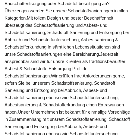
Bauschuttentsorgung oder Schadstoffbeseitigung an?
Überzeugen werden Sie unsere Schadstoffsanierungen in allen
Kategorien.Mit tollem Design und bester Beschaffenheit
überzeugt das Schadstoffsanierung und Asbest- und
Schadstoffsanierung, Schadstoff Sanierung und Entsorgung bei
Abbruch und Schadstoffuntersuchung, Asbestsanierung &
Schadstofferkundung.In sämtlichen Lebenssituationen sind
unsre Schadstoffsanierungen eine Bereicherung.Jederzeit
ansprechbar sind wir für unsre Klienten als traditionsbewußter
Asbest & Schadstoffe Entsorgung Profi der
Schadstoffsanierungen.Wir erfüllen Ihre Anforderungen gerne,
sofern Sie bei unserem Schadstoffsanierung, Schadstoff
Sanierung und Entsorgung bei Abbruch, Asbest- und
Schadstoffsanierung ebenso wie Schadstoffuntersuchung,
Asbestsanierung & Schadstofferkundung einen Extrawunsch
haben.Unser Unternehmen ist bekannt für einmalige Vorschläge
in Zusammenhang mit unsrem Schadstoffsanierung, Schadstoff
Sanierung und Entsorgung bei Abbruch, Asbest- und
Schadstoffsanierung ebenso wie Schadstoffuntersuchung,